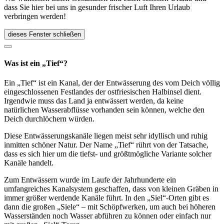
dass Sie hier bei uns in gesunder frischer Luft Ihren Urlaub
verbringen werden!
dieses Fenster schließen
Was ist ein „Tief“?
Ein „Tief“ ist ein Kanal, der der Entwässerung des vom Deich völlig
eingeschlossenen Festlandes der ostfriesischen Halbinsel dient.
Irgendwie muss das Land ja entwässert werden, da keine
natürlichen Wasserabflüsse vorhanden sein können, welche den
Deich durchlöchern würden.
Diese Entwässerungskanäle liegen meist sehr idyllisch und ruhig
inmitten schöner Natur. Der Name „Tief“ rührt von der Tatsache,
dass es sich hier um die tiefst- und größtmögliche Variante solcher
Kanäle handelt.
Zum Entwässern wurde im Laufe der Jahrhunderte ein
umfangreiches Kanalsystem geschaffen, dass von kleinen Gräben in
immer größer werdende Kanäle führt. In den „Siel“-Orten gibt es
dann die großen „Siele“ – mit Schöpfwerken, um auch bei höheren
Wasserständen noch Wasser abführen zu können oder einfach nur