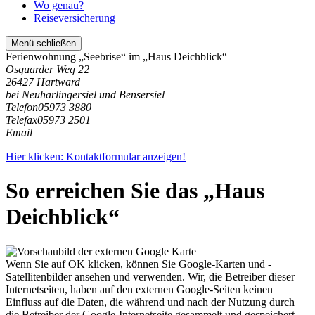
Wo genau?
Reiseversicherung
Menü schließen
Ferienwohnung „Seebrise“ im „Haus Deichblick“
Osquarder Weg 22
26427 Hartward
bei Neuharlingersiel und Bensersiel
Telefon
05973 3880
Telefax
05973 2501
Email
Hier klicken: Kontaktformular anzeigen!
So erreichen Sie das „Haus
Deichblick“
Wenn Sie auf OK klicken, können Sie Google-Karten und -
Satellitenbilder ansehen und verwenden. Wir, die Betreiber dieser
Internetseiten, haben auf den externen Google-Seiten keinen
Einfluss auf die Daten, die während und nach der Nutzung durch
die Betreiber der Google-Internetseite gesammelt und gespeichert