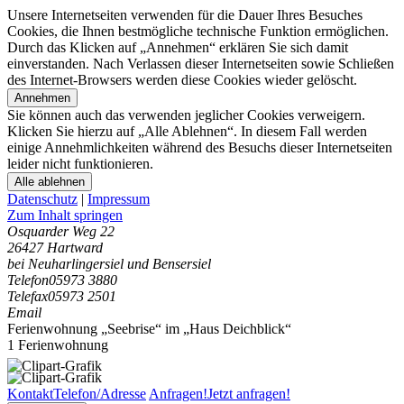
Unsere Internetseiten verwenden für die Dauer Ihres Besuches
Cookies, die Ihnen bestmögliche technische Funktion ermöglichen.
Durch das Klicken auf „Annehmen“ erklären Sie sich damit
einverstanden. Nach Verlassen dieser Internetseiten sowie Schließen
des Internet-Browsers werden diese Cookies wieder gelöscht.
Annehmen
Sie können auch das verwenden jeglicher Cookies verweigern.
Klicken Sie hierzu auf „Alle Ablehnen“. In diesem Fall werden
einige Annehmlichkeiten während des Besuchs dieser Internetseiten
leider nicht funktionieren.
Alle ablehnen
Datenschutz
|
Impressum
Zum Inhalt springen
Osquarder Weg 22
26427 Hartward
bei Neuharlingersiel und Bensersiel
Telefon
05973 3880
Telefax
05973 2501
Email
Ferienwohnung „Seebrise“ im „Haus Deichblick“
1 Ferienwohnung
Kontakt
Telefon/Adresse
Anfragen!
Jetzt anfragen!