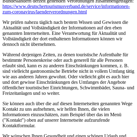
Bundesländern derzeit geltenden Verordnungen zusammengetragen:
https://www.deutscher­tourismusverband.de/­service/­informationen-
zum-coronavirus/­laenderverordnungen.html
Wir prüfen nahezu täglich nach bestem Wissen und Gewissen die
Aktualität und Vollständigkeit der Informationen auf den eben
genannten Internetseiten. Eine Verantwortung für Aktualität und
Vollständigkeit der dort enthaltenen Informationen können wir
dennoch nicht übernehmen.
Während derjenigen Zeiten, zu denen touristische Aufenthalte für
bestimmte Personenkreise oder auch generell für alle Personen
erlaubt sind, kann es zu anderen Einschränkungen kommen, z. B.
sind vielleicht gastronomische Betriebe nicht in vollem Umfang tätig
wie aus anderen Jahren gewohnt. Oder vielleicht gibt es auch hier
und dort gewisse Einschränkungen des Umfanges der Angebote
öffentlicher touristischer Einrichtungen, Schwimmbäder, Sauna- und
Freizeitanlagen und so weiter.
Sie können auch über die auf diesen Internetseiten genannten Wege
Kontakt zu uns aufnehmen, wir helfen Ihnen, die vielen
Informationen einzuschätzen, zum Beispiel über das im Menü
("Kontakt") oben auf unserer Internetseite aufzurufende
Kontaktformular.
Wir wünschen Ihnen Gesundheit und einen schönen Urlaub und