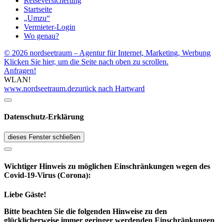
Reiseversicherung
Startseite
„Umzu“
Vermieter-Login
Wo genau?
© 2026 nordseetraum – Agentur für Internet, Marketing, Werbung
Klicken Sie hier, um die Seite nach oben zu scrollen.
Anfragen!
WLAN!
www.nordseetraum.de
zurück nach Hartward
Datenschutz-Erklärung
dieses Fenster schließen
Wichtiger Hinweis zu möglichen Ein­schränk­ungen wegen des
Covid-19-Virus (Corona):
Liebe Gäste!
Bitte beachten Sie die folgenden Hinweise zu den
glücklicherweise immer geringer werdenden Einschränkungen