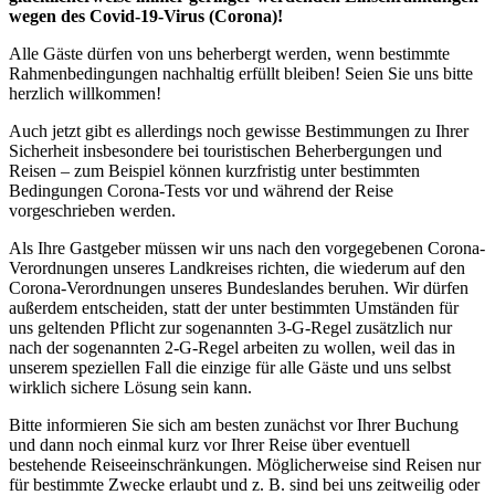
wegen des Covid-19-Virus (Corona)!
Alle Gäste dürfen von uns beherbergt werden, wenn bestimmte
Rahmenbedingungen nachhaltig erfüllt bleiben! Seien Sie uns bitte
herzlich willkommen!
Auch jetzt gibt es allerdings noch gewisse Bestimmungen zu Ihrer
Sicherheit insbesondere bei touristischen Beherbergungen und
Reisen – zum Beispiel können kurzfristig unter bestimmten
Bedingungen Corona-Tests vor und während der Reise
vorgeschrieben werden.
Als Ihre Gastgeber müssen wir uns nach den vorgegebenen Corona-
Verordnungen unseres Landkreises richten, die wiederum auf den
Corona-Verordnungen unseres Bundeslandes beruhen. Wir dürfen
außerdem entscheiden, statt der unter bestimmten Umständen für
uns geltenden Pflicht zur sogenannten 3-G-Regel zusätzlich nur
nach der sogenannten 2-G-Regel arbeiten zu wollen, weil das in
unserem speziellen Fall die einzige für alle Gäste und uns selbst
wirklich sichere Lösung sein kann.
Bitte informieren Sie sich am besten zunächst vor Ihrer Buchung
und dann noch einmal kurz vor Ihrer Reise über eventuell
bestehende Reiseeinschränkungen. Möglicherweise sind Reisen nur
für bestimmte Zwecke erlaubt und z. B. sind bei uns zeitweilig oder