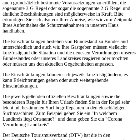
auch grundsätzlich bestimmte Voraussetzungen zu erfüllen, die
sogenannte 3-G-Regel oder sogar die sogenannte 2-G-Regel und
ähnliche Beschränkungen sind möglicherweise in Kraft. Bitte
erkundigen Sie sich also vor Ihrer Anreise, wie wir zum Zeitpunkt
Ihres Aufenthaltes die Schutzmaßnahmen in unserem Haus
handhaben.
Die Einschränkungen bestehen von Bundesland zu Bundesland
unterschiedlich und auch wir, Ihre Gastgeber, müssen vielleicht
kurzfristig auf die Situation und die neuesten Verordnungen unseres
Bundeslandes oder unseres Landkreises reagieren oder möchten
oder müssen uns den aktuellen Gegebenheiten anpassen.
Die Einschränkungen können sich jeweils kurzfristig ändern, es
kann Erleichterungen geben oder auch weitergehende
Einschränkungen.
Die jeweils geltenden offiziellen Beschränkungen sowie die
besonderen Regeln für Ihren Urlaub finden Sie in der Regel sehr
leicht mit bestimmten Suchbegriffepaaren in den einschlägigen
Suchmaschinen. Zum Beispiel geben Sie ein "In welchem
Landkreis liegt Ortsname?" und dann geben Sie ein "Corona
Verordnung Landkreis".
Der Deutsche Tourismusverband (DTV) hat die in den